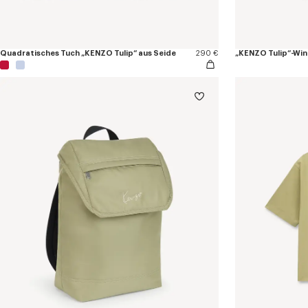
Quadratisches Tuch „KENZO Tulip“ aus Seide
290 €
„KENZO Tulip“-Win