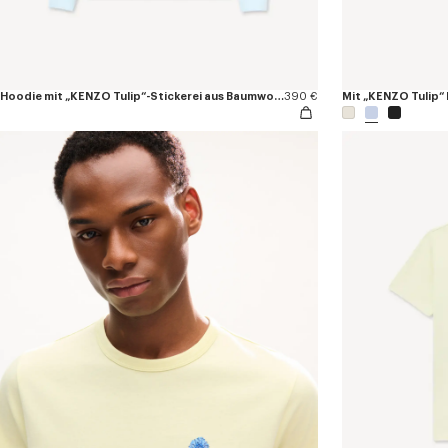
Hoodie mit „KENZO Tulip“-Stickerei aus Baumwolle
390 €