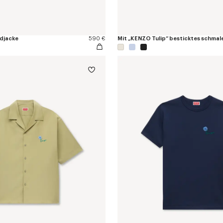
djacke
590 €