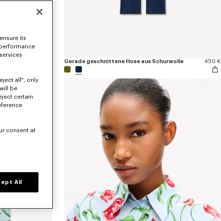
ensure its
 performance
 services
170 €
Gerade geschnittene Hose aus Schurwolle
450 €
ject all", only
will be
eject certain
eference
ur consent at
ept All