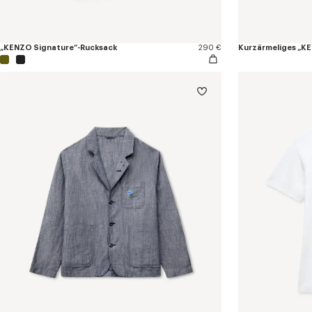
„KENZO Signature“-Rucksack
290 €