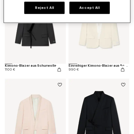
Reject All
Accept All
Kimono-Blazer aus Schurwolle
Einreihiger Kimono-Blazer aus Schurwolle
1100 €
990 €