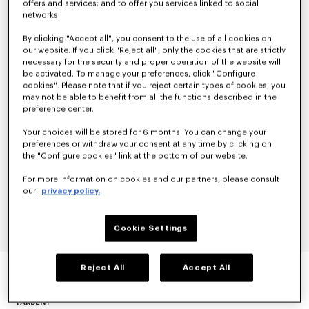
offers and services; and to offer you services linked to social
networks.
By clicking "Accept all", you consent to the use of all cookies on
our website. If you click "Reject all", only the cookies that are strictly
necessary for the security and proper operation of the website will
be activated. To manage your preferences, click "Configure
cookies". Please note that if you reject certain types of cookies, you
may not be able to benefit from all the functions described in the
preference center.
Your choices will be stored for 6 months. You can change your
preferences or withdraw your consent at any time by clicking on
the "Configure cookies" link at the bottom of our website.
For more information on cookies and our partners, please consult
our
privacy policy.
Cookie Settings
BLAZER AUS SCHURWOLLE
Reject All
Accept All
null
FARBEN :