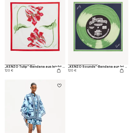
„KENZO Tulip“-Bandana aus leichter Baumwolle
„KENZO Sounds“-Bandana aus leichter Baumwolle
120 €
120 €