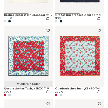
Großes Quadrat mit „Kenzogram“ aus Seiden- und Wolljacquard
Großes Quadrat mit „Kenzogram“ aus Seiden- und Wolljacquard
390 €
390 €
Wieder auf Lager
Quadratisches Tuch „KENZO Tulip“ aus Seide
Quadratisches Tuch „KENZO Tulip“ aus Seide
290 €
290 €