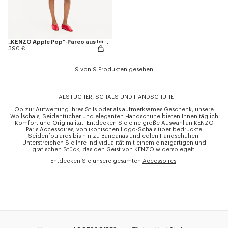
„KENZO Apple Pop“-Pareo aus leichter Baumwolle
390 €
9 von 9 Produkten gesehen
HALSTÜCHER, SCHALS UND HANDSCHUHE
Ob zur Aufwertung Ihres Stils oder als aufmerksames Geschenk, unsere
Wollschals, Seidentücher und eleganten Handschuhe bieten Ihnen täglich
Komfort und Originalität. Entdecken Sie eine große Auswahl an KENZO
Paris Accessoires, von ikonischen Logo-Schals über bedruckte
Seidenfoulards bis hin zu Bandanas und edlen Handschuhen.
Unterstreichen Sie Ihre Individualität mit einem einzigartigen und
grafischen Stück, das den Geist von KENZO widerspiegelt.
Entdecken Sie unsere gesamten
Accessoires
.