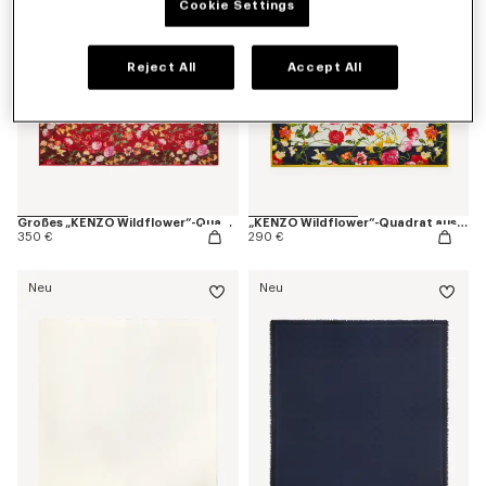
Cookie Settings
Reject All
Accept All
Großes „KENZO Wildflower“-Quadrat aus leichter Wolle.<br>
„KENZO Wildflower“-Quadrat aus Seide.<br>
350 €
290 €
Neu
Neu