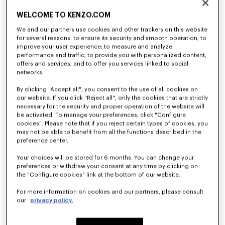
WELCOME TO KENZO.COM
We and our partners use cookies and other trackers on this website
for several reasons: to ensure its security and smooth operation; to
improve your user experience; to measure and analyze
performance and traffic; to provide you with personalized content,
offers and services; and to offer you services linked to social
networks.
By clicking "Accept all", you consent to the use of all cookies on
our website. If you click "Reject all", only the cookies that are strictly
necessary for the security and proper operation of the website will
be activated. To manage your preferences, click "Configure
cookies". Please note that if you reject certain types of cookies, you
may not be able to benefit from all the functions described in the
preference center.
Your choices will be stored for 6 months. You can change your
preferences or withdraw your consent at any time by clicking on
the "Configure cookies" link at the bottom of our website.
For more information on cookies and our partners, please consult
our
privacy policy.