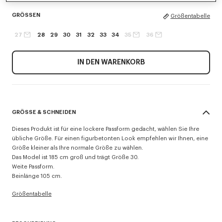
GRÖSSEN
Größentabelle
27
28
29
30
31
32
33
34
35
36
IN DEN WARENKORB
GRÖSSE & SCHNEIDEN
Dieses Produkt ist für eine lockere Passform gedacht, wählen Sie Ihre
übliche Größe. Für einen figurbetonten Look empfehlen wir Ihnen, eine
Größe kleiner als Ihre normale Größe zu wählen.
Das Model ist 185 cm groß und trägt Größe 30.
Weite Passform.
Beinlänge 105 cm.
Größentabelle