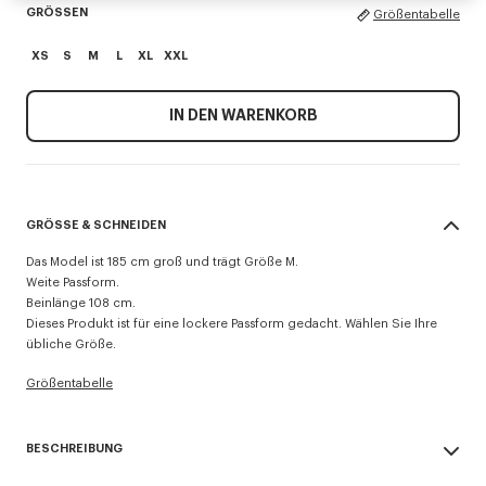
GRÖSSEN
Größentabelle
XS
S
M
L
XL
XXL
IN DEN WARENKORB
GRÖSSE & SCHNEIDEN
Das Model ist 185 cm groß und trägt Größe M.
Weite Passform.
Beinlänge 108 cm.
Dieses Produkt ist für eine lockere Passform gedacht. Wählen Sie Ihre
übliche Größe.
Größentabelle
BESCHREIBUNG
Cargo-Jogginghose.