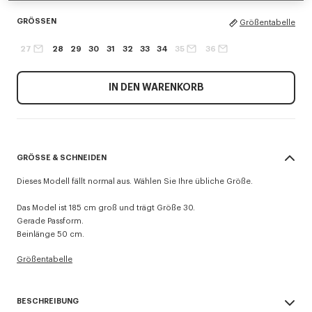
GRÖSSEN
Größentabelle
27
28
29
30
31
32
33
34
35
36
IN DEN WARENKORB
GRÖSSE & SCHNEIDEN
Dieses Modell fällt normal aus. Wählen Sie Ihre übliche Größe.
Das Model ist 185 cm groß und trägt Größe 30.
Gerade Passform.
Beinlänge 50 cm.
Größentabelle
BESCHREIBUNG