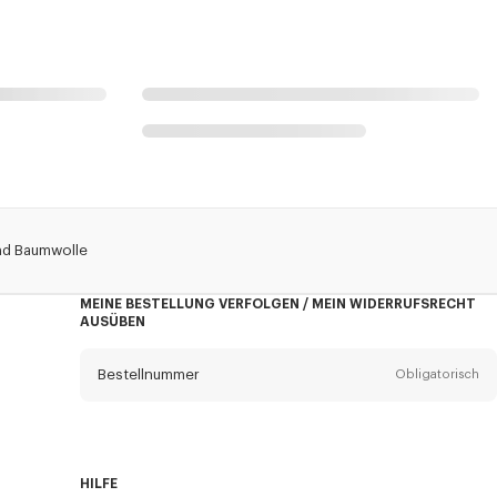
Und Baumwolle
MEINE BESTELLUNG VERFOLGEN / MEIN WIDERRUFSRECHT
AUSÜBEN
Bestellnummer
Obligatorisch
Email
Obligatorisch
HILFE