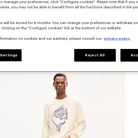
To manage your preferences, click "Configure cookies". Please note that if you r
okies, you may not be able to benefit from all the functions described in the pr
s will be stored for 6 months. You can change your preferences or withdraw yo
 clicking on the "Configure cookies" link at the bottom of our website.
nformation on cookies and our partners, please consult our
privacy policy.
Settings
Reject All
Acc