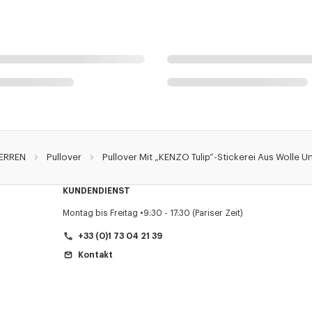
ERREN
Pullover
Pullover Mit „KENZO Tulip“-Stickerei Aus Wolle 
KUNDENDIENST
Montag bis Freitag
9:30 - 17:30 (Pariser Zeit)
+33 (0)1 73 04 21 39
Kontakt