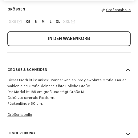
GRÖSSEN
Größentabelle
XXS
XS
S
M
L
XL
XXL
IN DEN WARENKORB
GRÖSSE & SCHNEIDEN
Dieses Produkt ist unisex. Männer wählen ihre gewohnte Größe. Frauen
wählen eine Größe kleiner als ihre übliche Größe.
Das Model ist 185 cm groß und trägt Größe M.
Gekürzte schmale Passform.
Rückenlänge 60 cm.
Größentabelle
BESCHREIBUNG