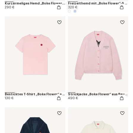
Kurzärmeliges Hemd „Boke Flower“ aus Oxford-Baumwolle
Freizeithemd mit „Boke Flower“-Stickerei in Oxford-Baumwolle
290 €
320 €
Besticktes T-Shirt „Boke Flower“ aus Baumwolle
Strickjacke „Boke Flower“ aus Baumwoll-Woll-Mischung
130 €
490 €