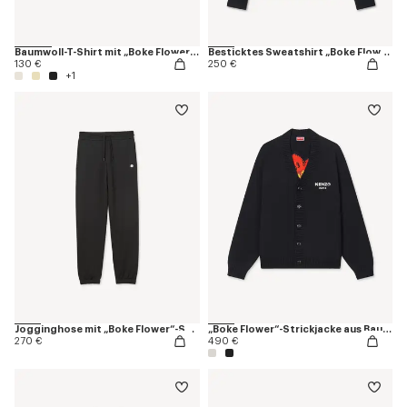
Baumwoll-T-Shirt mit „Boke Flower“-Stickerei
Besticktes Sweatshirt „Boke Flower“ aus Baumwolle
130 €
250 €
+1
Jogginghose mit „Boke Flower“-Stickerei aus Baumwolle
„Boke Flower“-Strickjacke aus Baumwolle und Wolle
270 €
490 €