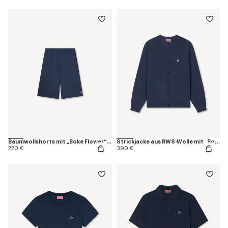
Baumwollshorts mit „Boke Flower“-Stickerei
Strickjacke aus RWS-Wolle mit „Boke Flower“-Stickerei
220 €
390 €