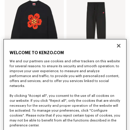
WELCOME TO KENZO.COM
We and our partners use cookies and other trackers on this website
„Boke Flower“-Pullover aus Baumwolle und Wolle
Klassische bestickte Jogginghose „Boke Flower“
for several reasons: to ensure its security and smooth operation; to
450 €
270 €
improve your user experience; to measure and analyze
performance and traffic; to provide you with personalized content,
offers and services; and to offer you services linked to social
networks.
By clicking "Accept all", you consent to the use of all cookies on
our website. If you click "Reject all", only the cookies that are strictly
necessary for the security and proper operation of the website will
be activated. To manage your preferences, click "Configure
cookies". Please note that if you reject certain types of cookies, you
may not be able to benefit from all the functions described in the
preference center.