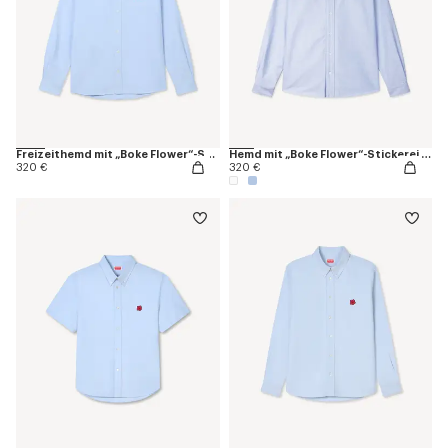
Freizeithemd mit „Boke Flower“-Stickerei in Oxford-Baumwolle
Hemd mit „Boke Flower“-Stickerei aus Oxford-Baumwolle
320 €
320 €