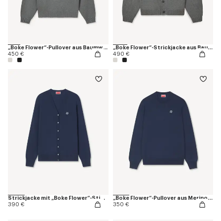
„Boke Flower“-Pullover aus Baumwolle und Wolle
„Boke Flower“-Strickjacke aus Baumwolle und Wolle
450 €
490 €
Strickjacke mit „Boke Flower“-Stickerei aus Merinowolle
„Boke Flower“-Pullover aus Merinowolle
390 €
350 €