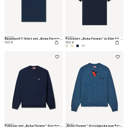
Baumwoll-T-Shirt mit „Boke Flower“-Stickerei
Poloshirt „Boke Flower“ in Slim Fit aus Baumwolle
130 €
160 €
+1
Pullover mit „Boke Flower“-Stickerei aus Merinowolle
„Boke Flower“-Strickjacke aus Baumwolle und Wolle