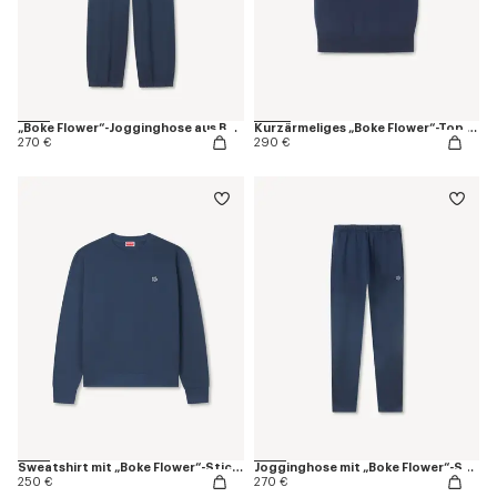
„Boke Flower“-Jogginghose aus Baumwolle
Kurzärmeliges „Boke Flower“-Top aus Merinowolle
270 €
290 €
Sweatshirt mit „Boke Flower“-Stickerei aus Baumwolle
Jogginghose mit „Boke Flower“-Stickerei aus Baumwolle
250 €
270 €