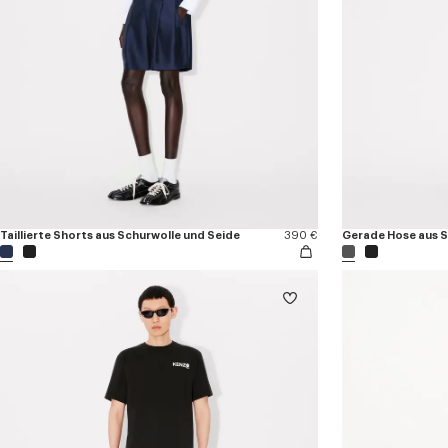
Taillierte Shorts aus Schurwolle und Seide
390 €
Gerade Hose aus S