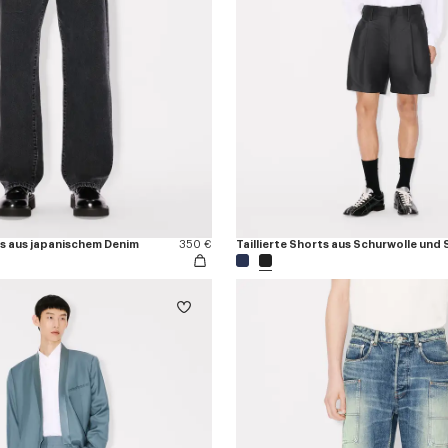
s aus japanischem Denim
350 €
Taillierte Shorts aus Schurwolle und 