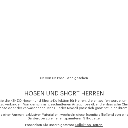
65 von 65 Produkten gesehen
HOSEN UND SHORT HERREN
ie die KENZO Hosen- und Shorts-Kollektion für Herren, die entworfen wurde, um
n zu verbinden. Von der schmal geschnittenen Anzughose über die klassische Chin
hose oder der verwaschenen Jeans - jedes Modell passt sich ganz natürlich Ihrem 
us einer Auswahl exklusiver Materialien, wechseln diese Essentials fließend von ein
Garderobe zu einer entspannteren Silhouette.
Entdecken Sie unsere gesamte
Kollektion Herren.