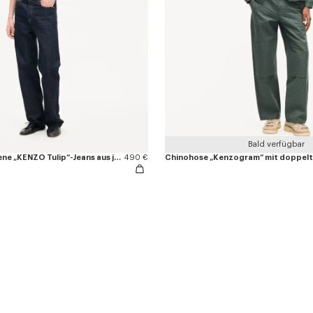
Bald verfügbar
Gerade geschnittene „KENZO Tulip“-Jeans aus japanischem Denim
490 €