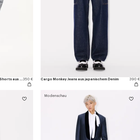
Gerade geschnittene „KENZO Tulip“-Shorts aus Baumwoll-Leinen
350 €
Cargo Monkey Jeans aus japanischem Denim
390 €
Modenschau