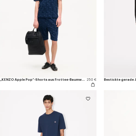
„KENZO Apple Pop“-Shorts aus Frottee-Baumwolle
250 €