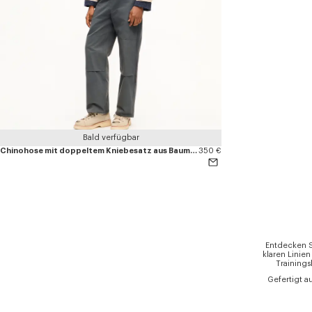
Bald verfügbar
Chinohose mit doppeltem Kniebesatz aus Baumwolle
350 €
Entdecken S
klaren Linie
Trainings
Gefertigt a