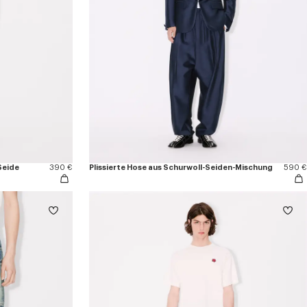
Seide
390 €
Plissierte Hose aus Schurwoll-Seiden-Mischung
590 €