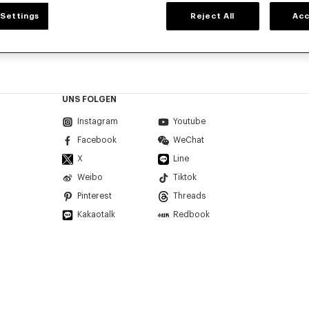
Settings
Reject All
Acc
UNS FOLGEN
Instagram
Youtube
Facebook
WeChat
X
Line
Weibo
Tiktok
Pinterest
Threads
Kakaotalk
Redbook