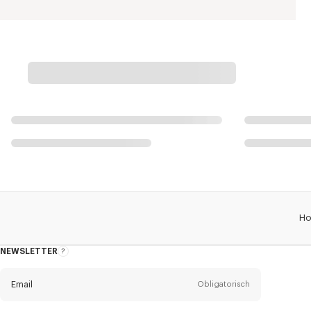
H
NEWSLETTER
Über
den
Newsletter
Email
Obligatorisch