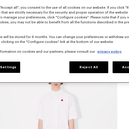
"Accept all", you consent to the use of all cookies on our website. If you click "Re
 that are strictly necessary for the security and proper operation of the website 
To manage your preferences, click "Configure cookies". Please note that if you r
okies, you may not be able to benefit from all the functions described in the pr
s will be stored for 6 months. You can change your preferences or withdraw yo
 clicking on the "Configure cookies" link at the bottom of our website.
nformation on cookies and our partners, please consult our
privacy policy.
Settings
Reject All
Acc