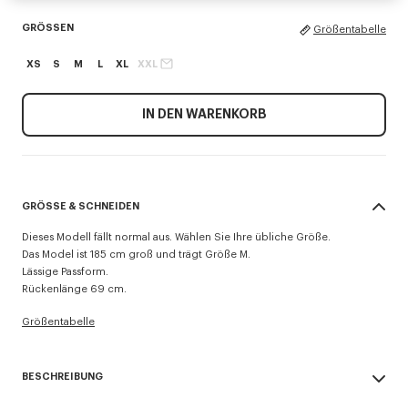
GRÖSSEN
Größentabelle
XS
S
M
L
XL
XXL
IN DEN WARENKORB
GRÖSSE & SCHNEIDEN
Dieses Modell fällt normal aus. Wählen Sie Ihre übliche Größe.
Das Model ist 185 cm groß und trägt Größe M.
Lässige Passform.
Rückenlänge 69 cm.
Größentabelle
BESCHREIBUNG
„KENZO Signature“-Overshirt.