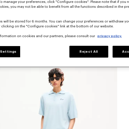
To manage your preferences, click "Configure cookies". Please note that if you r
okies, you may not be able to benefit from all the functions described in the pr
s will be stored for 6 months. You can change your preferences or withdraw yo
 clicking on the "Configure cookies" link at the bottom of our website.
nformation on cookies and our partners, please consult our
privacy policy.
Settings
Reject All
Acc