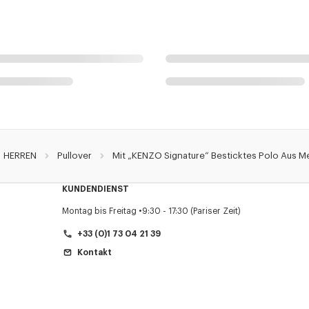
HERREN
Pullover
Mit „KENZO Signature“ Besticktes Polo Aus M
KUNDENDIENST
Montag bis Freitag
9:30 - 17:30 (Pariser Zeit)
+33 (0)1 73 04 21 39
Kontakt