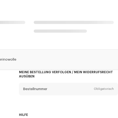
erinowolle
MEINE BESTELLUNG VERFOLGEN / MEIN WIDERRUFSRECHT
AUSÜBEN
Bestellnummer
Obligatorisch
Email
Obligatorisch
HILFE