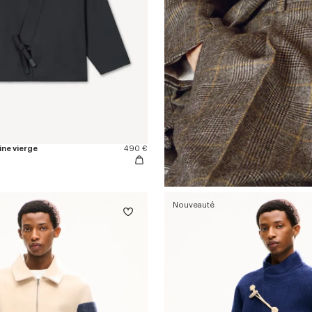
ine vierge
490 €
Nouveauté