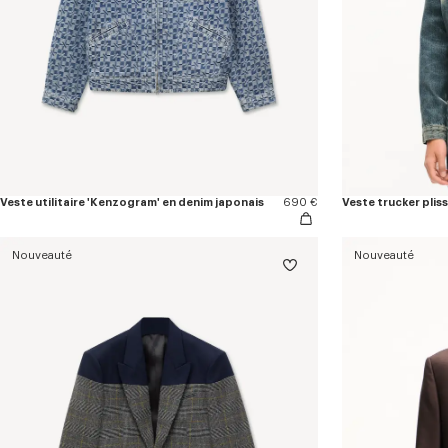
Veste utilitaire 'Kenzogram' en denim japonais
690 €
Veste trucker plis
Nouveauté
Nouveauté