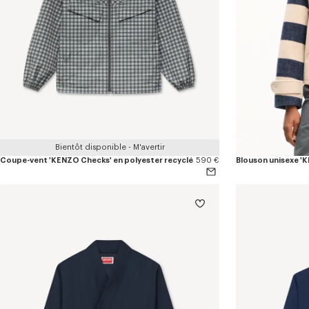
Bientôt disponible - M'avertir
Coupe-vent 'KENZO Checks' en polyester recyclé
590 €