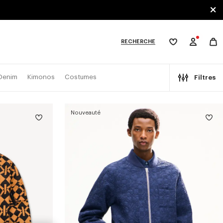
RECHERCHE
Ma
wishlist
XPLORE KENZO
Denim
Kimonos
Costumes
Filtres
Nouveauté