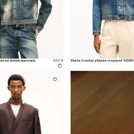
sée en denim japonais
650 €