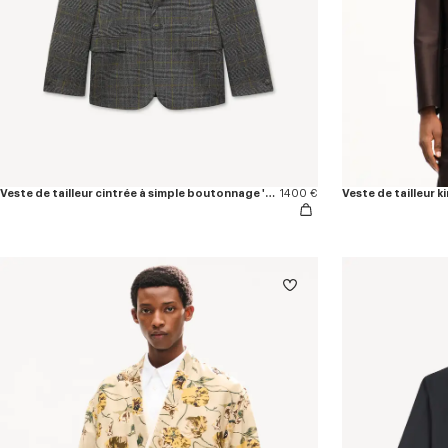
Veste de tailleur cintrée à simple boutonnage 'KENZO Checks' en laine
1400 €