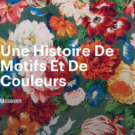
Une Histoire De
Motifs Et De
Couleurs
DÉCOUVRIR