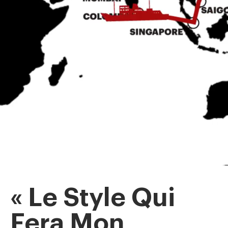
« Le Style Qui
Fera Mon