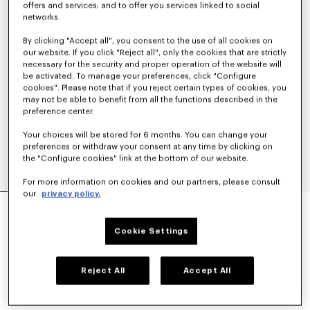
offers and services; and to offer you services linked to social
networks.
By clicking "Accept all", you consent to the use of all cookies on
our website. If you click "Reject all", only the cookies that are strictly
necessary for the security and proper operation of the website will
be activated. To manage your preferences, click "Configure
cookies". Please note that if you reject certain types of cookies, you
may not be able to benefit from all the functions described in the
preference center.
Your choices will be stored for 6 months. You can change your
preferences or withdraw your consent at any time by clicking on
the "Configure cookies" link at the bottom of our website.
For more information on cookies and our partners, please consult
our
privacy policy.
PANTALON TECHNIQUE 'KENZO SIGNATURE'
390 €
Cookie Settings
COULEUR :
Kaki
Reject All
Accept All
Sélectionné