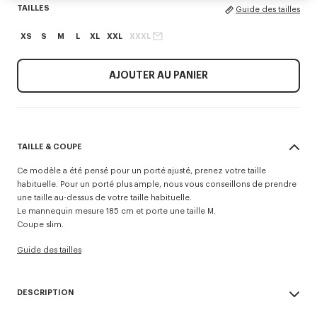
TAILLES
Guide des tailles
XS
S
M
L
XL
XXL
XXXL
AJOUTER AU PANIER
TAILLE & COUPE
Ce modèle a été pensé pour un porté ajusté, prenez votre taille
habituelle. Pour un porté plus ample, nous vous conseillons de prendre
une taille au-dessus de votre taille habituelle.
Le mannequin mesure 185 cm et porte une taille M.
Coupe slim.
Guide des tailles
DESCRIPTION
Polo slim 'KENZO Tulip' en coton.