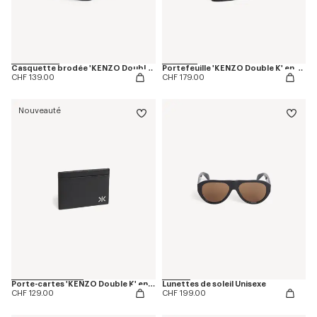
Casquette brodée 'KENZO Double K' en coton
Portefeuille 'KENZO Double K' en cuir
CHF 139.00
CHF 179.00
Nouveauté
Porte-cartes 'KENZO Double K' en cuir
Lunettes de soleil Unisexe
CHF 129.00
CHF 199.00