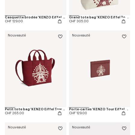
Casquette brodée 'KENZO Eiffel Tower Design' en coton
Grand tote bag 'KENZO Eiffel Tower Design' en toile
CHF 129.00
CHF 305.00
Nouveauté
Nouveauté
Petit tote bag 'KENZO Eiffel Tower Design' en toile
Porte-cartes 'KENZO Tour Eiffel Design' en cuir
CHF 265.00
CHF 129.00
Nouveauté
Nouveauté