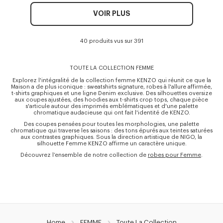
VOIR PLUS
40 produits vus sur 391
TOUTE LA COLLECTION FEMME
Explorez l'intégralité de la collection femme KENZO qui réunit ce que la
Maison a de plus iconique : sweatshirts signature, robes à l'allure affirmée,
t-shirts graphiques et une ligne Denim exclusive. Des silhouettes oversize
aux coupes ajustées, des hoodies aux t-shirts crop tops, chaque pièce
s'articule autour des imprimés emblématiques et d'une palette
chromatique audacieuse qui ont fait l'identité de KENZO.
Des coupes pensées pour toutes les morphologies, une palette
chromatique qui traverse les saisons : des tons épurés aux teintes saturées
aux contrastes graphiques. Sous la direction artistique de NIGO, la
silhouette Femme KENZO affirme un caractère unique.
Découvrez l’ensemble de notre collection de
robes pour Femme
.
Home
FEMME
Toute La Collection