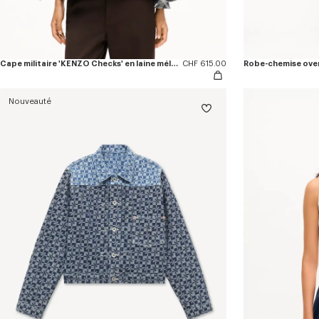
Cape militaire 'KENZO Checks' en laine mélangée
CHF 615.00
Nouveauté