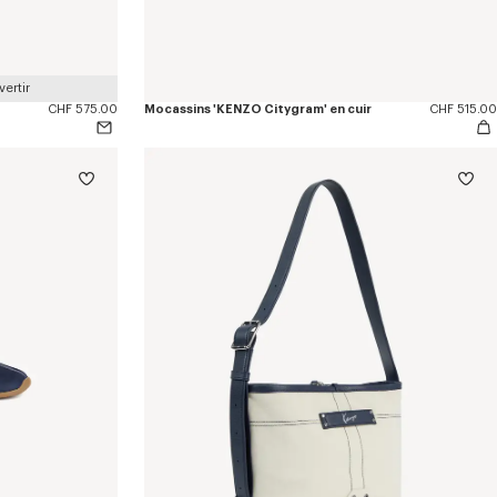
ertir
CHF 575.00
Mocassins 'KENZO Citygram' en cuir
CHF 515.00