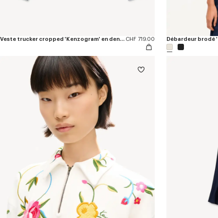
Veste trucker cropped 'Kenzogram' en denim japonais
CHF 719.00