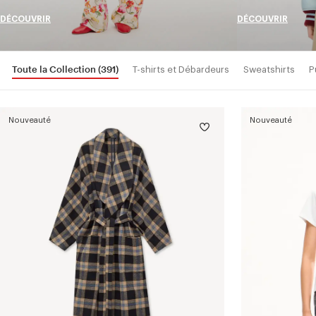
DÉCOUVRIR
DÉCOUVRIR
Toute la Collection
(391)
T-shirts et Débardeurs
Sweatshirts
P
Nouveauté
Nouveauté