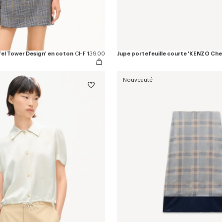
fel Tower Design' en coton
CHF 139.00
Nouveauté