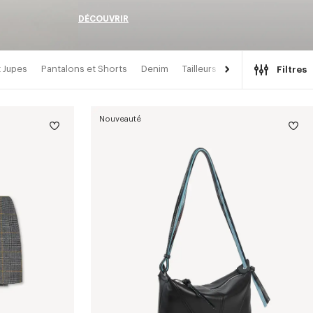
DÉCOUVRIR
 Jupes
Pantalons et Shorts
Denim
Tailleurs
Kimonos
Filtres
Nouveauté