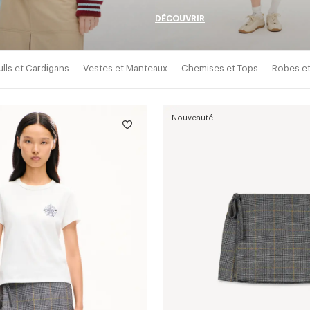
DÉCOUVRIR
ulls et Cardigans
Vestes et Manteaux
Chemises et Tops
Robes et
Nouveauté