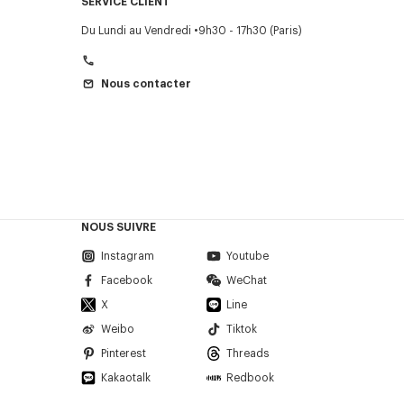
SERVICE CLIENT
Du Lundi au Vendredi
9h30 - 17h30 (Paris)
Nous contacter
NOUS SUIVRE
Instagram
Youtube
Facebook
WeChat
X
Line
Weibo
Tiktok
Pinterest
Threads
Kakaotalk
Redbook