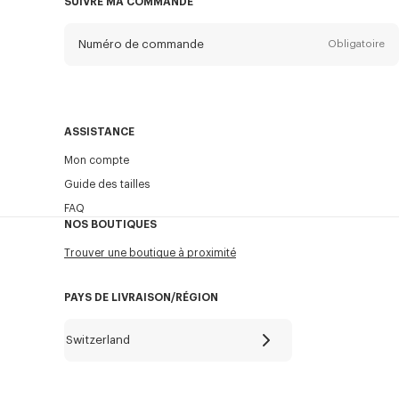
SUIVRE MA COMMANDE
Numéro de commande
Obligatoire
Email
Obligatoire
ASSISTANCE
Mon compte
ENVOYER
Guide des tailles
FAQ
NOS BOUTIQUES
Trouver une boutique à proximité
PAYS DE LIVRAISON/RÉGION
Switzerland