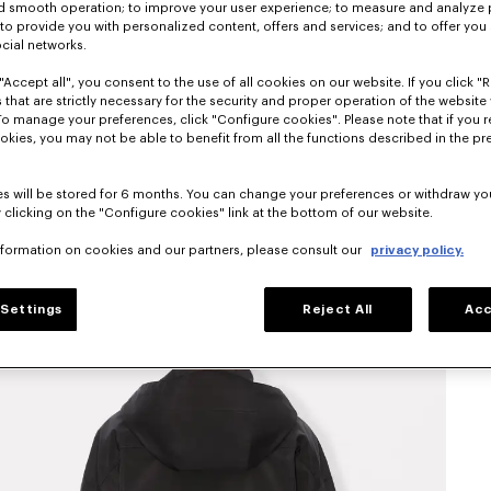
nd smooth operation; to improve your user experience; to measure and analyze
; to provide you with personalized content, offers and services; and to offer you
ocial networks.
"Accept all", you consent to the use of all cookies on our website. If you click "Re
 that are strictly necessary for the security and proper operation of the website 
To manage your preferences, click "Configure cookies". Please note that if you r
okies, you may not be able to benefit from all the functions described in the pr
s will be stored for 6 months. You can change your preferences or withdraw yo
 clicking on the "Configure cookies" link at the bottom of our website.
nformation on cookies and our partners, please consult our
privacy policy.
Settings
Reject All
Acc