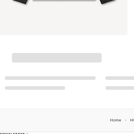
Home
H