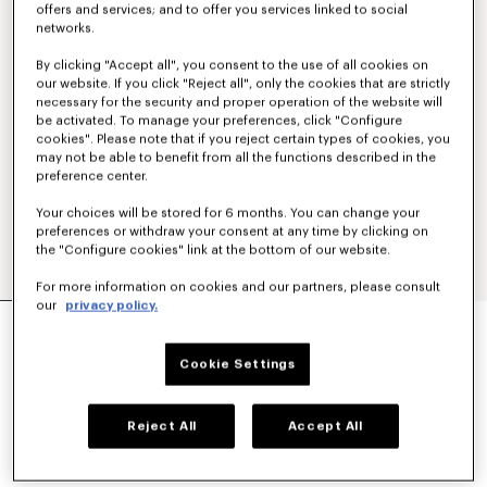
offers and services; and to offer you services linked to social
networks.
By clicking "Accept all", you consent to the use of all cookies on
our website. If you click "Reject all", only the cookies that are strictly
necessary for the security and proper operation of the website will
be activated. To manage your preferences, click "Configure
cookies". Please note that if you reject certain types of cookies, you
may not be able to benefit from all the functions described in the
preference center.
Your choices will be stored for 6 months. You can change your
preferences or withdraw your consent at any time by clicking on
the "Configure cookies" link at the bottom of our website.
For more information on cookies and our partners, please consult
our
privacy policy.
BLAZER KIMONO EN LAINE VIERGE
1100 €
Cookie Settings
COULEUR :
Noir
Reject All
Accept All
Sélectionné