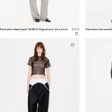
Pantalon élastiqué 'KENZO Signature' en coton
320 €