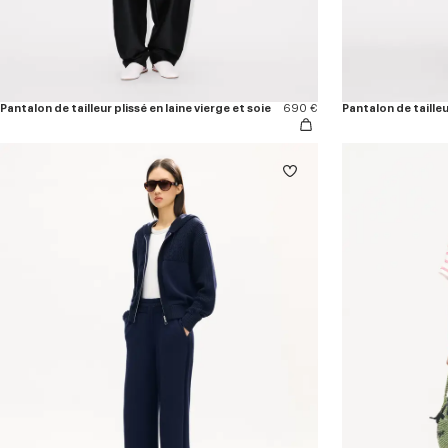
Pantalon de tailleur plissé en laine vierge et soie
690 €
Pantalon de tailleu