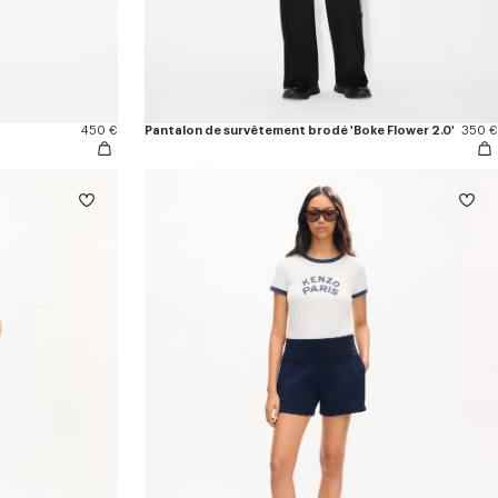
450 €
Pantalon de survêtement brodé 'Boke Flower 2.0'
350 €