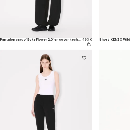
Pantalon cargo 'Boke Flower 2.0' en coton technique
490 €
Short 'KENZO Wild