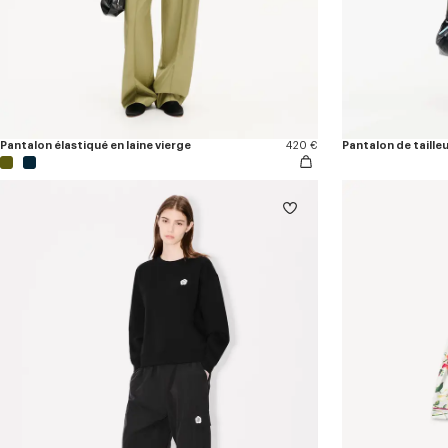
Pantalon élastiqué en laine vierge
420 €
Pantalon de tailleu