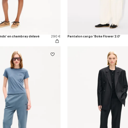
nds' en chambray délavé
290 €
Pantalon cargo 'Boke Flower 2.0'