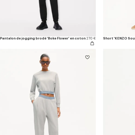
Pantalon de jogging brodé 'Boke Flower' en coton
270 €
Short 'KENZO Sou