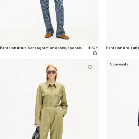
Pantalon droit 'Kenzogram' en denim japonais
490 €
Pantalon droit en 
Nouveauté