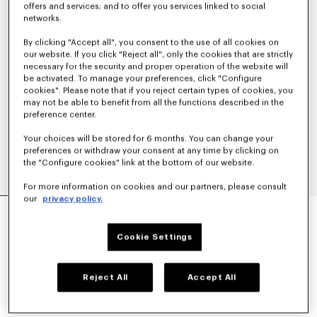
offers and services; and to offer you services linked to social
networks.
By clicking "Accept all", you consent to the use of all cookies on
our website. If you click "Reject all", only the cookies that are strictly
necessary for the security and proper operation of the website will
be activated. To manage your preferences, click "Configure
cookies". Please note that if you reject certain types of cookies, you
may not be able to benefit from all the functions described in the
preference center.
Your choices will be stored for 6 months. You can change your
preferences or withdraw your consent at any time by clicking on
the "Configure cookies" link at the bottom of our website.
For more information on cookies and our partners, please consult
our
privacy policy.
COUPE-VENT MI-LONG 'KENZO SOUNDS'
550 €
Cookie Settings
COULEUR :
Beige
Reject All
Accept All
Sélectionné