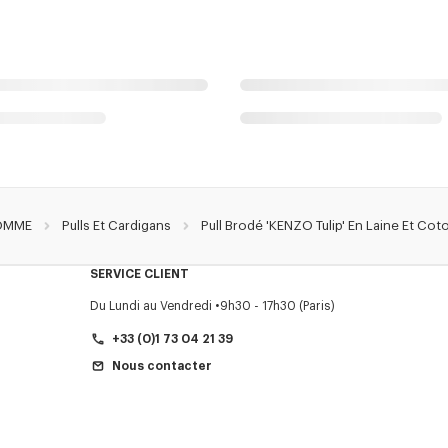
OMME
Pulls Et Cardigans
Pull Brodé 'KENZO Tulip' En Laine Et Co
SERVICE CLIENT
Du Lundi au Vendredi
9h30 - 17h30 (Paris)
+33 (0)1 73 04 21 39
Nous contacter