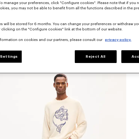
To manage your preferences, click "Configure cookies". Please note that if you r
okies, you may not be able to benefit from all the functions described in the pr
s will be stored for 6 months. You can change your preferences or withdraw yo
 clicking on the "Configure cookies" link at the bottom of our website.
nformation on cookies and our partners, please consult our
privacy policy.
Settings
Reject All
Acc