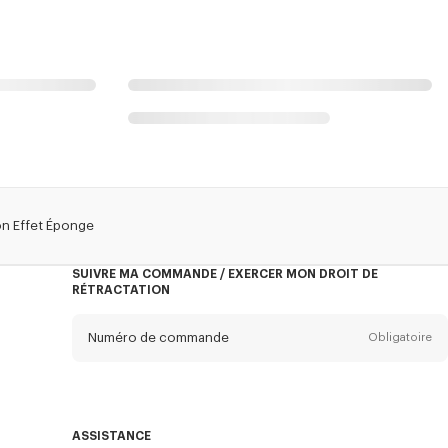
ton Effet Éponge
SUIVRE MA COMMANDE / EXERCER MON DROIT DE
RÉTRACTATION
Numéro de commande
Obligatoire
E-mail
Obligatoire
ASSISTANCE