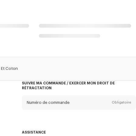
e Et Coton
SUIVRE MA COMMANDE / EXERCER MON DROIT DE
RÉTRACTATION
Numéro de commande
Obligatoire
E-mail
Obligatoire
ASSISTANCE