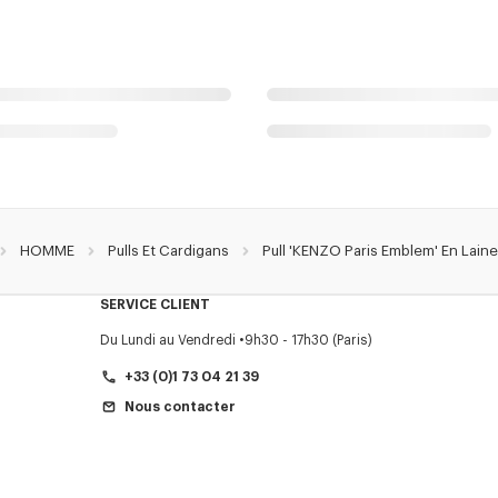
HOMME
Pulls Et Cardigans
Pull 'KENZO Paris Emblem' En Lain
SERVICE CLIENT
Du Lundi au Vendredi
9h30 - 17h30 (Paris)
+33 (0)1 73 04 21 39
Nous contacter