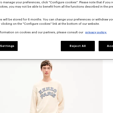
To manage your preferences, click "Configure cookies". Please note that if you r
okies, you may not be able to benefit from all the functions described in the pr
s will be stored for 6 months. You can change your preferences or withdraw yo
 clicking on the "Configure cookies" link at the bottom of our website.
nformation on cookies and our partners, please consult our
privacy policy.
Settings
Reject All
Acc