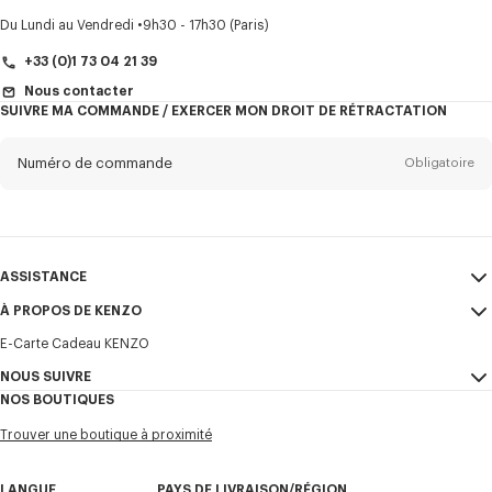
Titre
Obligatoire
Du Lundi au Vendredi
9h30 - 17h30 (Paris)
+33 (0)1 73 04 21 39
Nous contacter
SUIVRE MA COMMANDE / EXERCER MON DROIT DE RÉTRACTATION
Prénom*
Obligatoire
Numéro de commande
Obligatoire
Nom*
Obligatoire
E-mail
Obligatoire
ASSISTANCE
+33
À PROPOS DE KENZO
Mon compte
ENVOYER
E-Carte Cadeau KENZO
Guide des tailles
CGV
Je souhaite recevoir les communications sur les produits, services,
FAQ
NOUS SUIVRE
Mentions Légales et CGU
évènements KENZO, qui peuvent être personnalisés, notamment sur les
NOS BOUTIQUES
réseaux sociaux et autres plateformes. Des pixels de suivi sont intégrés
Confidentialité
Instagram
aux emails à des fins d’analyses, de statistiques et pour vous proposer
Trouver une boutique à proximité
des contenus adaptés. (Je peux me désinscrire à tout moment) :
Cookie Settings
Youtube
Plan du site
E-mail
Mobile
Facebook
LANGUE
PAYS DE LIVRAISON/RÉGION