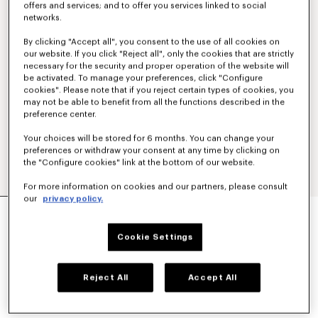
offers and services; and to offer you services linked to social
networks.
By clicking "Accept all", you consent to the use of all cookies on
our website. If you click "Reject all", only the cookies that are strictly
necessary for the security and proper operation of the website will
be activated. To manage your preferences, click "Configure
cookies". Please note that if you reject certain types of cookies, you
may not be able to benefit from all the functions described in the
preference center.
Your choices will be stored for 6 months. You can change your
preferences or withdraw your consent at any time by clicking on
the "Configure cookies" link at the bottom of our website.
For more information on cookies and our partners, please consult
our
privacy policy.
PANTALON TECHNIQUE 'KENZO SIGNATURE'
390 €
Cookie Settings
COULEUR :
Kaki
Reject All
Accept All
Sélectionné