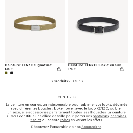
Ceinture 'KENZO Signature'
Ceinture 'KENZO Buckle' en cuir
130 €
170 €
6 produits vus sur 6
CEINTURES
La ceinture en cuir est un indispensable pour sublimer vos looks, déclinée
avec différentes boucles : boke flower, avec le logo KENZO, ou bien
unisexe, elle accessoirise parfaitement toutes les silhouettes. La ceinture
KENZO constitue une alliée de taille pour porter vos
pantalons
,
chemises
,
t-shirts
ou encore
robes
en variant les effets.
Découvrez l'ensemble de nos
Accessoires
.