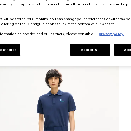
okies, you may not be able to benefit from all the functions described in the pr
s will be stored for 6 months. You can change your preferences or withdraw yo
 clicking on the "Configure cookies" link at the bottom of our website.
nformation on cookies and our partners, please consult our
privacy policy.
Settings
Reject All
Acc