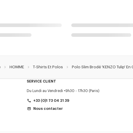
e
HOMME
T-Shirts Et Polos
Polo Slim Brodé 'KENZO Tulip' En
SERVICE CLIENT
Du Lundi au Vendredi
9h30 - 17h30 (Paris)
+33 (0)1 73 04 21 39
Nous contacter