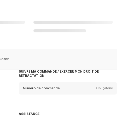
 Coton
SUIVRE MA COMMANDE / EXERCER MON DROIT DE
RÉTRACTATION
Numéro de commande
Obligatoire
Email
Obligatoire
ASSISTANCE