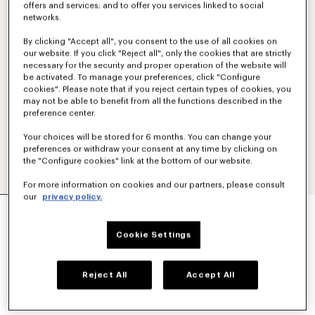
offers and services; and to offer you services linked to social
networks.
By clicking "Accept all", you consent to the use of all cookies on
our website. If you click "Reject all", only the cookies that are strictly
necessary for the security and proper operation of the website will
be activated. To manage your preferences, click "Configure
cookies". Please note that if you reject certain types of cookies, you
may not be able to benefit from all the functions described in the
preference center.
Your choices will be stored for 6 months. You can change your
preferences or withdraw your consent at any time by clicking on
the "Configure cookies" link at the bottom of our website.
For more information on cookies and our partners, please consult
our
privacy policy.
BLAZER KIMONO IN LANA VERGINE
990 €
Cookie Settings
COLORI :
Nero
Reject All
Accept All
Selezionato