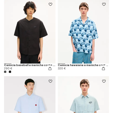
Camicia baseball a maniche corte in popeline di cotone 'KENZO Signature'
Camicia hawaiana a maniche corte in cotone 'KENZO Apple Pop'
290 €
320 €