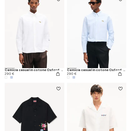
Camicia casual in cotone Oxford con ricamo ‘KENZO Jumping Tiger’
Camicia casual in cotone Oxford con ricamo ‘KENZO Jumping Tiger’
290 €
290 €