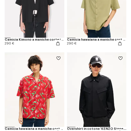
Camicia Kimono a maniche corte in popeline di cotone
Camicia hawaiana a maniche corte in popeline di cotone 'KENZO Tulip'
290 €
290 €
Camicia hawaiana a maniche corte in cotone 'KENZO Tulip'
Overshirt in cotone 'KENZO Signature'