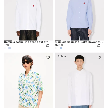
Camicia casual in cotone oxford con ricamo 'Boke Flower'
Camicia ricamata 'Boke Flower' in cotone oxford
320 €
320 €
Sfilata