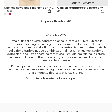
Esaurito - Avvisami
Camicia hawaiana a maniche corte in cotone 'KENZO Tulip'
Camicia doppiopetto in cotone
320 €
350 €
40 prodotti visti su 40
CAMICIE UOMO
Firma di una silhouette contemporanea, la camicia KENZO unisce la
precisione dei tagli a un'eleganza decisamente disinvolta. Che sia
declinata in volumi casual e fluidi o in una vestibilità slim più strutturata, la
collezione esplora nuove combinazioni di tessuti e nuance stagione
dopo stagione. Ora accesa da motivi esclusivi, ora esaltata dal discreto
ricamo dell'iconico Boke Flower, ogni creazione incarna la visione
creativa della Maison.
Pensata per la quotidianità, si indossa con naturalezza e si abbina
facilmente a un pantalone dal taglio dritto e a un paio di sneakers, per
una silhouette ricercata e senza sforzo.
Scopri tutta la nostra
collezione per Uomo
.