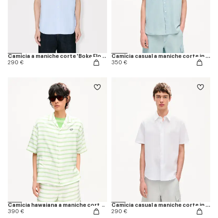
Camicia a maniche corte 'Boke Flower' in cotone oxford
Camicia casual a maniche corte in chambray 'KENZO Sounds'
290 €
350 €
Camicia hawaiana a maniche corte in seta 'KENZO Sounds'
Camicia casual a maniche corte in cotone seersucker 'KENZO Signature'
390 €
290 €