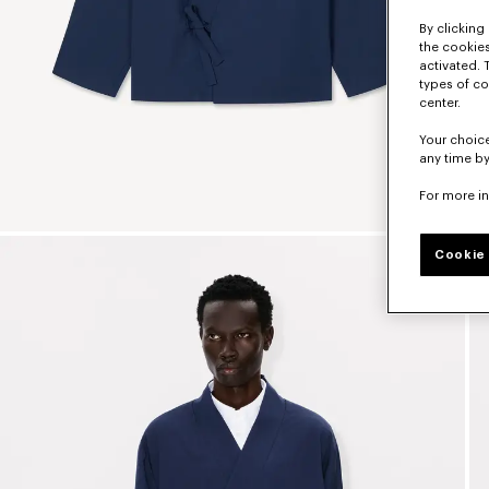
By clicking 
the cookies
activated. 
types of co
center.
Your choice
any time by
For more i
Cookie 