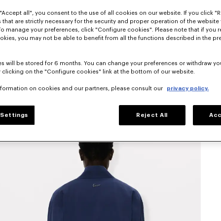
"Accept all", you consent to the use of all cookies on our website. If you click "Re
 that are strictly necessary for the security and proper operation of the website 
To manage your preferences, click "Configure cookies". Please note that if you r
okies, you may not be able to benefit from all the functions described in the pr
s will be stored for 6 months. You can change your preferences or withdraw yo
 clicking on the "Configure cookies" link at the bottom of our website.
nformation on cookies and our partners, please consult our
privacy policy.
Settings
Reject All
Acc