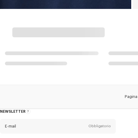
Pagina 
NEWSLETTER
Informazioni
sulla
newsletter
E-mail
Obbligatorio