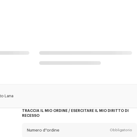
to Lana
TRACCIA IL MIO ORDINE / ESERCITARE IL MIO DIRITTO DI
RECESSO
Numero d''ordine
Obbligatorio