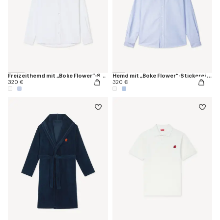
Freizeithemd mit „Boke Flower“-Stickerei in Oxford-Baumwolle
Hemd mit „Boke Flower“-Stickerei aus Oxford-Baumwolle
320 €
320 €