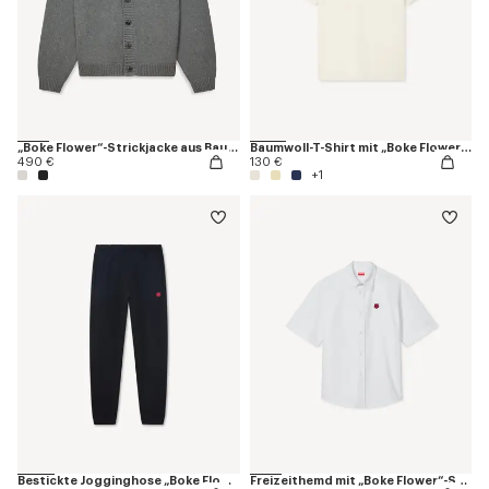
„Boke Flower“-Strickjacke aus Baumwolle und Wolle
Baumwoll-T-Shirt mit „Boke Flower“-Stickerei
490 €
130 €
+1
Bestickte Jogginghose „Boke Flower“
Freizeithemd mit „Boke Flower“-Stickerei