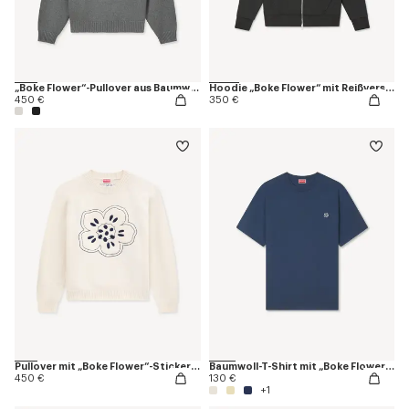
„Boke Flower“-Pullover aus Baumwolle und Wolle
Hoodie „Boke Flower“ mit Reißverschluss aus Baumwolle
450 €
350 €
Pullover mit „Boke Flower“-Stickerei aus Wolle
Baumwoll-T-Shirt mit „Boke Flower“-Stickerei
450 €
130 €
+1