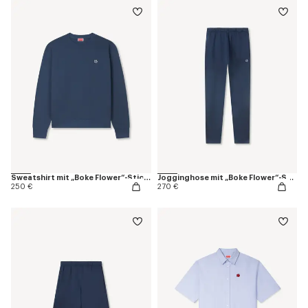
Sweatshirt mit „Boke Flower“-Stickerei aus Baumwolle
Jogginghose mit „Boke Flower“-Stickerei aus Baumwolle
250 €
270 €