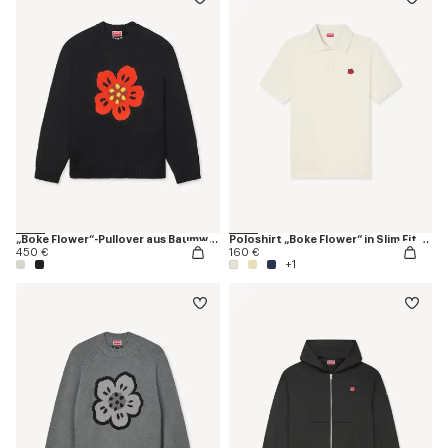
„Boke Flower“-Pullover aus Baumwolle und Wolle
Poloshirt „Boke Flower“ in Slim Fit aus Baumwolle
450 €
160 €
+1