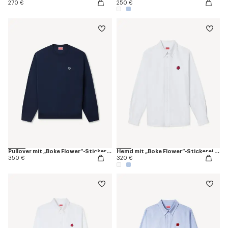
270 €
250 €
Pullover mit „Boke Flower“-Stickerei aus Merinowolle
Hemd mit „Boke Flower“-Stickerei aus Oxford-Baumwolle
350 €
320 €