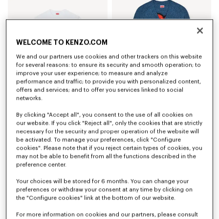
WELCOME TO KENZO.COM
We and our partners use cookies and other trackers on this website
for several reasons: to ensure its security and smooth operation; to
improve your user experience; to measure and analyze
performance and traffic; to provide you with personalized content,
offers and services; and to offer you services linked to social
networks.
Baumwoll-T-Shirt mit „Boke Flower“-Stickerei
„Boke Flower“-Strickjacke aus Baumwolle und Wolle
130 €
490 €
By clicking "Accept all", you consent to the use of all cookies on
+1
our website. If you click "Reject all", only the cookies that are strictly
necessary for the security and proper operation of the website will
be activated. To manage your preferences, click "Configure
cookies". Please note that if you reject certain types of cookies, you
may not be able to benefit from all the functions described in the
preference center.
Your choices will be stored for 6 months. You can change your
preferences or withdraw your consent at any time by clicking on
the "Configure cookies" link at the bottom of our website.
For more information on cookies and our partners, please consult