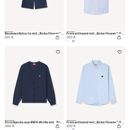
Baumwollshorts mit „Boke Flower“-Stickerei
Freizeithemd mit „Boke Flower“-Stickerei
220 €
250 €
Strickjacke aus RWS-Wolle mit „Boke Flower“-Stickerei
Freizeithemd mit „Boke Flower“-Stickerei in Oxford-Baumwolle
390 €
320 €