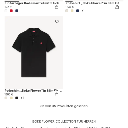
Einfarbiger Bademantel mit Stickerei „K Boke“
Poloshirt „Boke Flower“ in Slim Fit aus Baumwolle
175 €
160 €
+1
Poloshirt „Boke Flower“ in Slim Fit aus Baumwolle
160 €
+1
35 von 35 Produkten gesehen
BOKE FLOWER COLLECTION FÜR HERREN