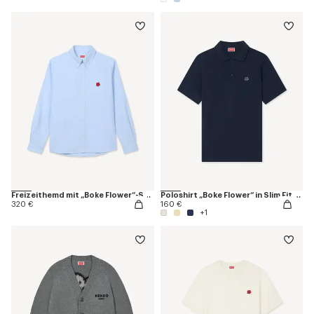
Freizeithemd mit „Boke Flower“-Stickerei in Oxford-Baumwolle
Poloshirt „Boke Flower“ in Slim Fit aus Baumwolle
320 €
160 €
+1