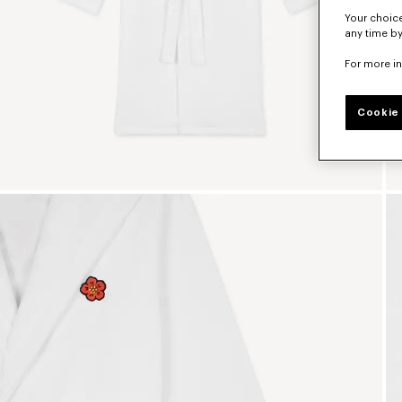
Your choice
any time by
For more i
Cookie 