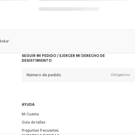
Boke'
SEGUIR MI PEDIDO / EJERCER MI DERECHO DE
DESISTIMIENTO
Número de pedido
Obligatorio
Email
Obligatorio
AYUDA
Mi Cuenta
ENVIAR
Guía de tallas
Preguntas frecuentes