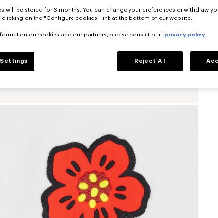
s will be stored for 6 months. You can change your preferences or withdraw yo
 clicking on the "Configure cookies" link at the bottom of our website.
nformation on cookies and our partners, please consult our
privacy policy.
Settings
Reject All
Acc