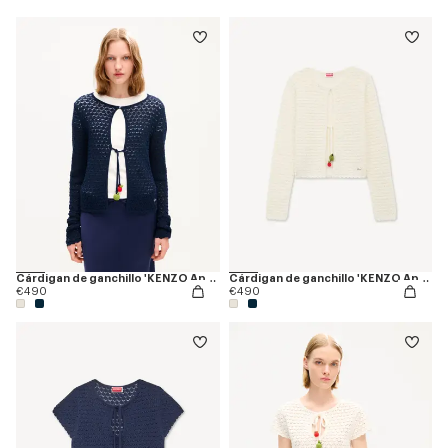
Cárdigan de ganchillo 'KENZO Apple Pop'
Cárdigan de ganchillo 'KENZO Apple Pop'
€490
€490