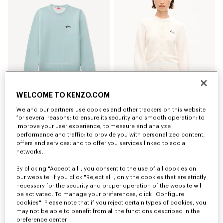
WELCOME TO KENZO.COM
Jersey de algodón y lana 'KENZO Varsity'
Cárdigan bordado de algodón y lana 'KENZO Varsity'
We and our partners use cookies and other trackers on this website
€390
€450
for several reasons: to ensure its security and smooth operation; to
improve your user experience; to measure and analyze
performance and traffic; to provide you with personalized content,
Novedad
offers and services; and to offer you services linked to social
networks.
By clicking "Accept all", you consent to the use of all cookies on
our website. If you click "Reject all", only the cookies that are strictly
necessary for the security and proper operation of the website will
be activated. To manage your preferences, click "Configure
cookies". Please note that if you reject certain types of cookies, you
may not be able to benefit from all the functions described in the
preference center.