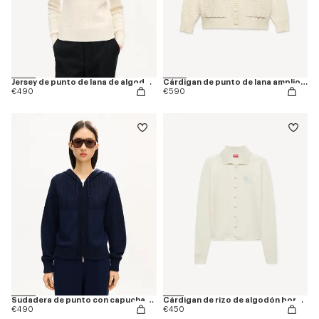
Jersey de punto de lana de algodón amplio bordado 'KENZO Signature'
Cárdigan de punto de lana amplio bordado 'KENZO Signature'
€490
€590
Sudadera de punto con capucha y cremallera de algodón 'KENZO Signature'
Cárdigan de rizo de algodón bordado 'KENZO Tulip'
€490
€450