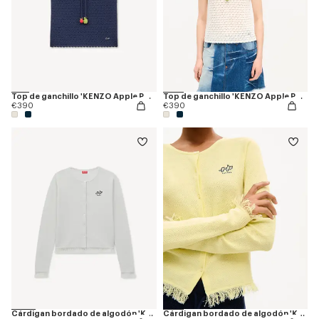
Top de ganchillo 'KENZO Apple Pop'
Top de ganchillo 'KENZO Apple Pop'
€390
€390
Cárdigan bordado de algodón 'KENZO Sounds'
Cárdigan bordado de algodón 'KENZO Sounds'