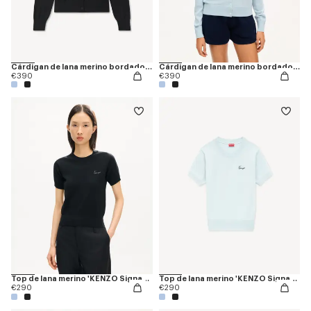
Cárdigan de lana merino bordado 'KENZO Signature'
Cárdigan de lana merino bordado 'KENZO Signature'
€390
€390
Top de lana merino 'KENZO Signature'
Top de lana merino 'KENZO Signature'
€290
€290