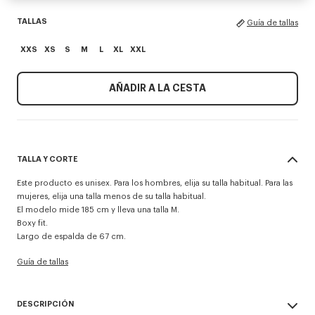
TALLAS
Guía de tallas
XXS
XS
S
M
L
XL
XXL
AÑADIR A LA CESTA
TALLA Y CORTE
Este producto es unisex. Para los hombres, elija su talla habitual. Para las
mujeres, elija una talla menos de su talla habitual.
El modelo mide 185 cm y lleva una talla M.
Boxy fit.
Largo de espalda de 67 cm.
Guía de tallas
DESCRIPCIÓN