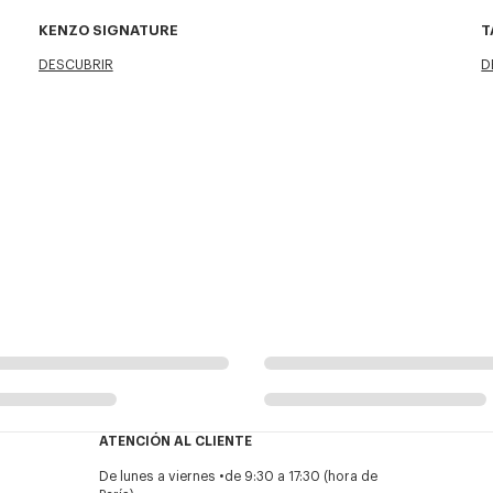
KENZO SIGNATURE
T
DESCUBRIR
D
ATENCIÓN AL CLIENTE
De lunes a viernes
de 9:30 a 17:30 (hora de