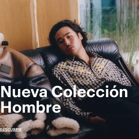
Nueva Colección
Hombre
DESCUBRIR