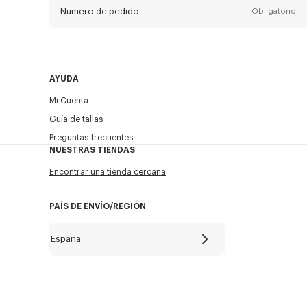
Número de pedido
Obligatorio
Email
Obligatorio
AYUDA
Mi Cuenta
ENVIAR
Guía de tallas
Preguntas frecuentes
NUESTRAS TIENDAS
Encontrar una tienda cercana
PAÍS DE ENVÍO/REGIÓN
España