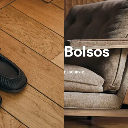
Bolsos
DESCUBRIR