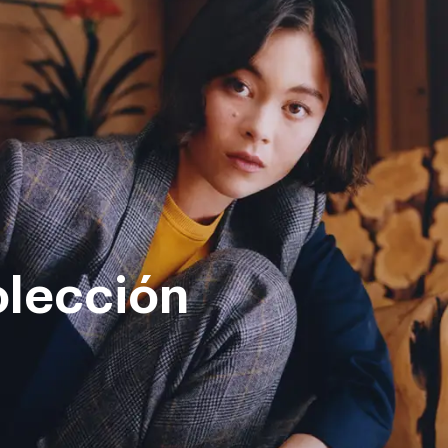
lección