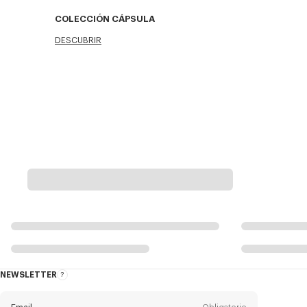
COLECCIÓN CÁPSULA
DESCUBRIR
NEWSLETTER
Acerca
del
boletín