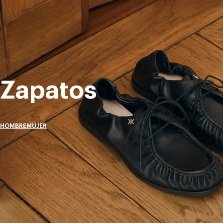
Zapatos
HOMBRE
MUJER