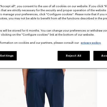
"Accept all", you consent to the use of all cookies on our website. If you click "Re
 that are strictly necessary for the security and proper operation of the website 
To manage your preferences, click "Configure cookies". Please note that if you r
okies, you may not be able to benefit from all the functions described in the pr
s will be stored for 6 months. You can change your preferences or withdraw yo
 clicking on the "Configure cookies" link at the bottom of our website.
nformation on cookies and our partners, please consult our
privacy policy.
Settings
Reject All
Acc