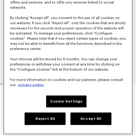
offers and services; and to offer you services linked to social
networks.
By clicking "Accept all", you consent to the use of all cookies on
our website. If you click "Reject all", only the cookies that are strictly
necessary for the security and proper operation of the website will
be activated. To manage your preferences, click "Configure
cookies". Please note that if you reject certain types of cookies, you
may not be able to benefit from all the functions described in the
preference center.
Your choices will be stored for 6 months. You can change your
preferences or withdraw your consent at any time by clicking on
the "Configure cookies" link at the bottom of our website.
For more information on cookies and our partners, please consult
our
privacy policy.
PANTALÓN TÉCNICO 'KENZO SIGNATURE'
€390
Cookie Settings
COLORES :
Negro
Reject All
Accept All
Seleccionado