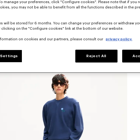
To manage your preferences, click "Configure cookies". Please note that if you r
okies, you may not be able to benefit from all the functions described in the pr
s will be stored for 6 months. You can change your preferences or withdraw yo
 clicking on the "Configure cookies" link at the bottom of our website.
nformation on cookies and our partners, please consult our
privacy policy.
Settings
Reject All
Acc