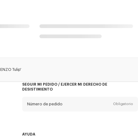
ENZO Tulip'
SEGUIR MI PEDIDO / EJERCER MI DERECHO DE
DESISTIMIENTO
Número de pedido
Obligatorio
Email
Obligatorio
AYUDA