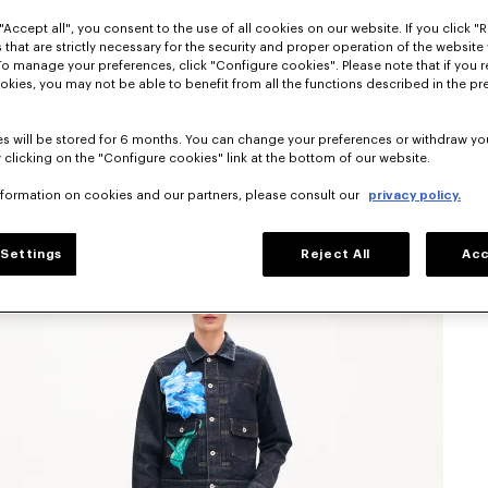
"Accept all", you consent to the use of all cookies on our website. If you click "Re
 that are strictly necessary for the security and proper operation of the website 
To manage your preferences, click "Configure cookies". Please note that if you r
okies, you may not be able to benefit from all the functions described in the pr
s will be stored for 6 months. You can change your preferences or withdraw yo
 clicking on the "Configure cookies" link at the bottom of our website.
nformation on cookies and our partners, please consult our
privacy policy.
Settings
Reject All
Acc