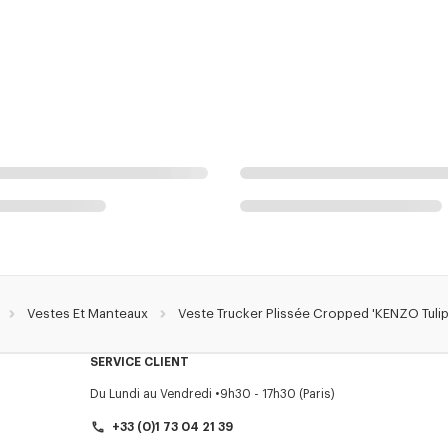
Vestes Et Manteaux
Veste Trucker Plissée Cropped 'KENZO Tulip
SERVICE CLIENT
Du Lundi au Vendredi
9h30 - 17h30 (Paris)
+33 (0)1 73 04 21 39