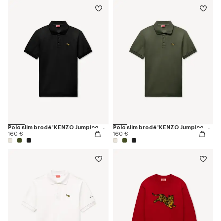
Polo slim brodé 'KENZO Jumping Tiger' en coton
Polo slim brodé 'KENZO Jumping Tiger' en coton
160 €
160 €