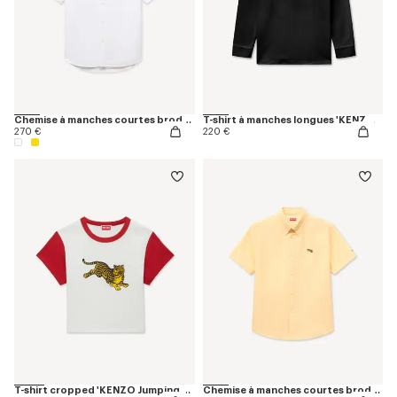
Chemise à manches courtes brodée 'KENZO Jumping Tiger' en coton Oxford
T-shirt à manches longues 'KENZO Jumping Tiger' en coton
270 €
220 €
T-shirt cropped 'KENZO Jumping Tiger' en coton
Chemise à manches courtes brodée 'KENZO Jumping Tiger' en coton Oxford