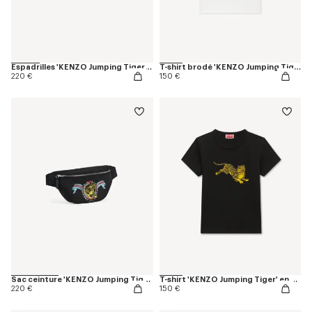
Espadrilles 'KENZO Jumping Tiger' en toile de coton
T-shirt brodé 'KENZO Jumping Tiger' en coton
220 €
150 €
Sac ceinture 'KENZO Jumping Tiger'
T-shirt 'KENZO Jumping Tiger' en coton
220 €
150 €