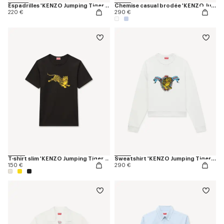
Espadrilles 'KENZO Jumping Tiger' en toile
Chemise casual brodée 'KENZO Jumping Tiger' en coton Oxford
220 €
290 €
T-shirt slim 'KENZO Jumping Tiger' en coton
Sweatshirt 'KENZO Jumping Tiger' en coton
150 €
290 €