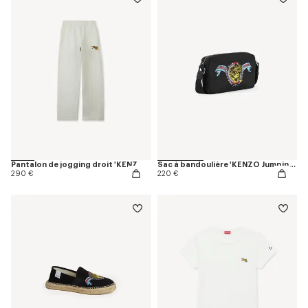
Pantalon de jogging droit 'KENZO Jumping Tiger' en coton
Sac à bandoulière 'KENZO Jumping Tiger'
290 €
220 €