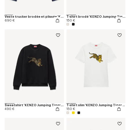
Veste trucker brodée et plissée 'KENZO Jumping Tiger' en denim japonais
T-shirt brodé 'KENZO Jumping Tiger' en coton
690 €
150 €
Sweatshirt 'KENZO Jumping Tiger' en coton
T-shirt slim 'KENZO Jumping Tiger' en coton
490 €
150 €