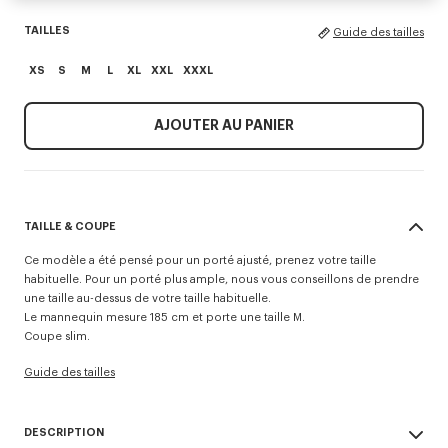
TAILLES
Guide des tailles
XS
S
M
L
XL
XXL
XXXL
AJOUTER AU PANIER
TAILLE & COUPE
Ce modèle a été pensé pour un porté ajusté, prenez votre taille
habituelle. Pour un porté plus ample, nous vous conseillons de prendre
une taille au-dessus de votre taille habituelle.
Le mannequin mesure 185 cm et porte une taille M.
Coupe slim.
Guide des tailles
DESCRIPTION