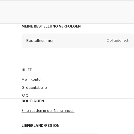
MEINE BESTELLUNG VERFOLGEN
Bestellnummer
Obligatorisch
Email
Obligatorisch
HILFE
Mein Konto
VERSAND
Größentabelle
FAQ
BOUTIQUEN
Einen Laden in der Nähe finden
LIEFERLAND/REGION