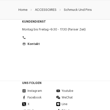
Home
ACCESSOIRES
Schmuck Und Pins
KUNDENDIENST
Montag bis Freitag
9:30 - 17:30 (Pariser Zeit)
Kontakt
UNS FOLGEN
Instagram
Youtube
Facebook
WeChat
X
Line