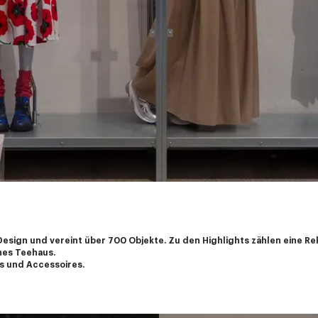
Design und vereint über 700 Objekte. Zu den Highlights zählen eine R
nes Teehaus.
es und Accessoires.