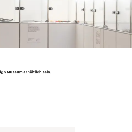
gn Museum erhältlich sein.