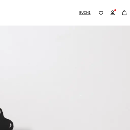
SUCHE
Meine
Wunschliste
bcategories