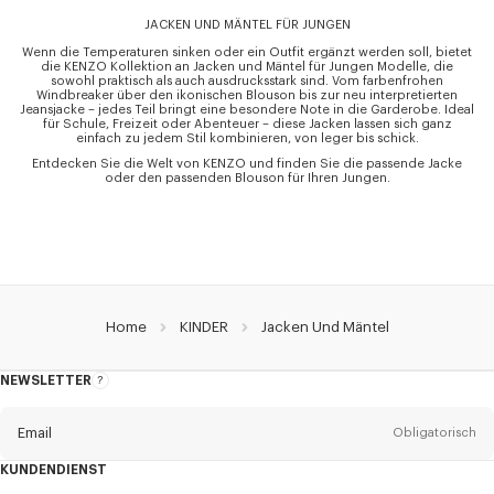
JACKEN UND MÄNTEL FÜR JUNGEN
Wenn die Temperaturen sinken oder ein Outfit ergänzt werden soll, bietet
die KENZO Kollektion an Jacken und Mäntel für Jungen Modelle, die
sowohl praktisch als auch ausdrucksstark sind. Vom farbenfrohen
Windbreaker über den ikonischen Blouson bis zur neu interpretierten
Jeansjacke – jedes Teil bringt eine besondere Note in die Garderobe. Ideal
für Schule, Freizeit oder Abenteuer – diese Jacken lassen sich ganz
einfach zu jedem Stil kombinieren, von leger bis schick.
Entdecken Sie die Welt von KENZO und finden Sie die passende Jacke
oder den passenden Blouson für Ihren Jungen.
Home
KINDER
Jacken Und Mäntel
NEWSLETTER
Über
den
Newsletter
Email
Obligatorisch
KUNDENDIENST