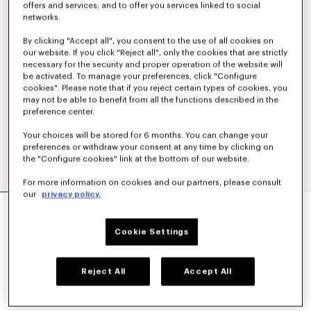
offers and services; and to offer you services linked to social
networks.
By clicking "Accept all", you consent to the use of all cookies on
our website. If you click "Reject all", only the cookies that are strictly
necessary for the security and proper operation of the website will
be activated. To manage your preferences, click "Configure
cookies". Please note that if you reject certain types of cookies, you
may not be able to benefit from all the functions described in the
preference center.
Your choices will be stored for 6 months. You can change your
preferences or withdraw your consent at any time by clicking on
the "Configure cookies" link at the bottom of our website.
For more information on cookies and our partners, please consult
our
privacy policy.
ELASTISCHE HOSE AUS SCHURWOLLE
CHF 439.00
Cookie Settings
FARBEN :
Blue Black
Reject All
Accept All
Ausgewählt